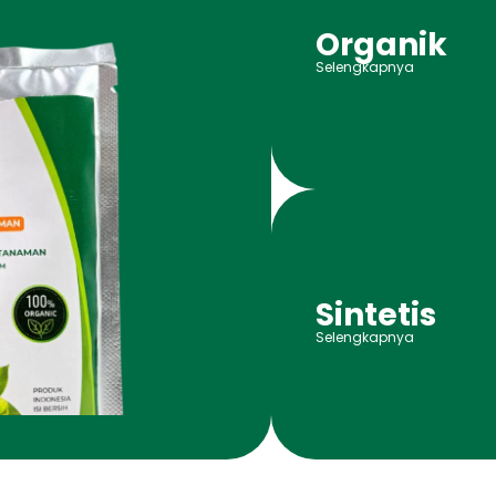
Organik
Selengkapnya
Sintetis
Selengkapnya