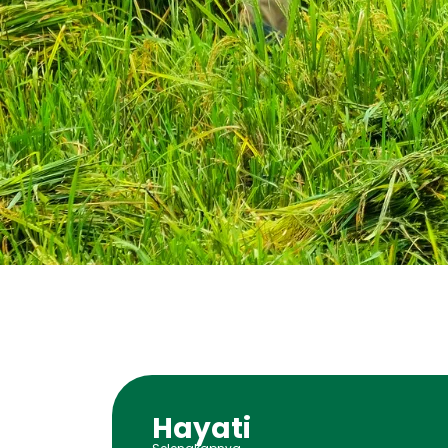
Hayati