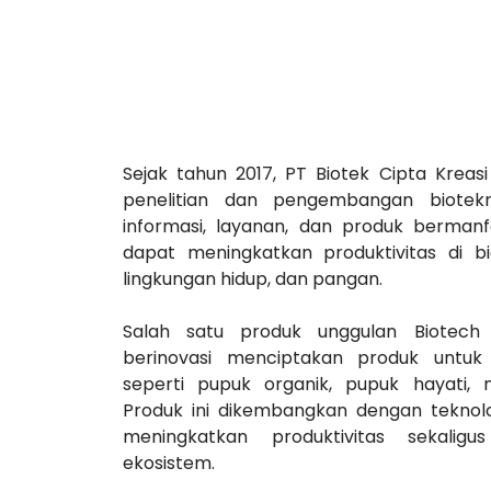
Sejak tahun 2017, PT Biotek Cipta Kreas
penelitian dan pengembangan biotekn
informasi, layanan, dan produk bermanfa
dapat meningkatkan produktivitas di bi
lingkungan hidup, dan pangan.
Salah satu produk unggulan Biotech a
berinovasi menciptakan produk untuk 
seperti pupuk organik, pupuk hayati, mi
Produk ini dikembangkan dengan teknol
meningkatkan produktivitas sekalig
ekosistem.