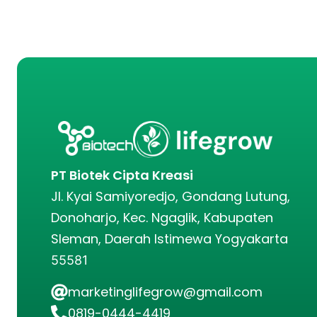
PT Biotek Cipta Kreasi
Jl. Kyai Samiyoredjo, Gondang Lutung,
Donoharjo, Kec. Ngaglik, Kabupaten
Sleman, Daerah Istimewa Yogyakarta
55581
marketinglifegrow@gmail.com
0819-0444-4419