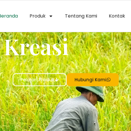
Beranda
Produk
Tentang Kami
Kontak
 Kreasi
Pelajari Produk
Hubungi Kami