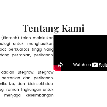
Tentang Kami
i (Biotech) telah melakukan
ologi untuk menghasilkan
at berkualitas tinggi yang
dang pertanian, perikanan,
dalah Lifegrow. Lifegrow
pertanian dan perikanan,
koriza, dan bioinsektisida.
ogi ramah lingkungan untuk
us menjaga keseimbangan