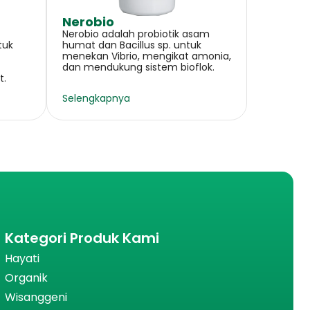
Nerobio​​
Nerobio adalah probiotik asam
tuk
humat dan Bacillus sp. untuk
menekan Vibrio, mengikat amonia,
dan mendukung sistem bioflok.​
.​
Selengkapnya
Kategori Produk Kami
Hayati
Organik
Wisanggeni