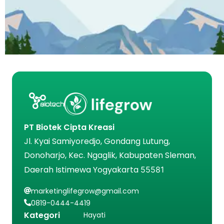
PT Biotek Cipta Kreasi
Jl. Kyai Samiyoredjo, Gondang Lutung,
Donoharjo, Kec. Ngaglik, Kabupaten Sleman,
Daerah Istimewa Yogyakarta
55581
marketinglifegrow@gmail.com
0819-0444-4419
Kategori
Hayati